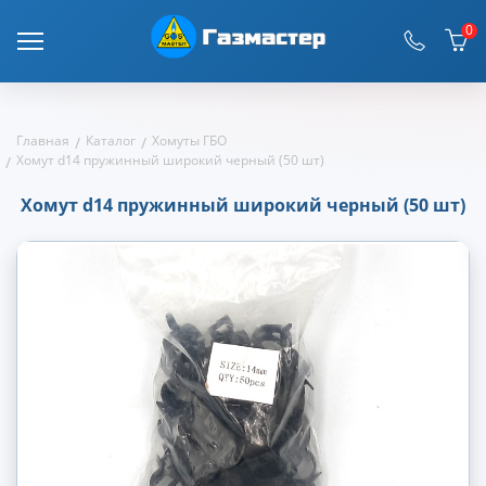
0
Главная
Каталог
Хомуты ГБО
Хомут d14 пружинный широкий черный (50 шт)
Хомут d14 пружинный широкий черный (50 шт)