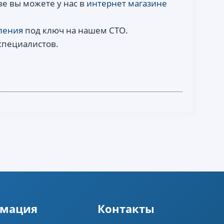
ве вы можете у нас в
интернет магазине
оления
под ключ на нашем СТО.
специалистов.
мация
Контакты