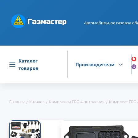
Автомобильное газовое об
Каталог
Производители
товаров
Главная
Каталог
Комплекты ГБО 4 поколения
Комплект ГБО 