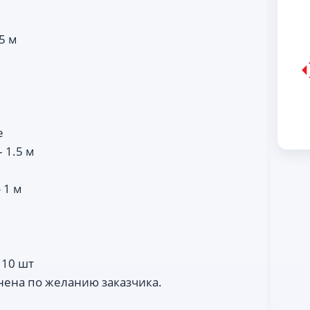
5 м
e
 1.5 м
 1 м
 10 шт
нена по желанию заказчика.