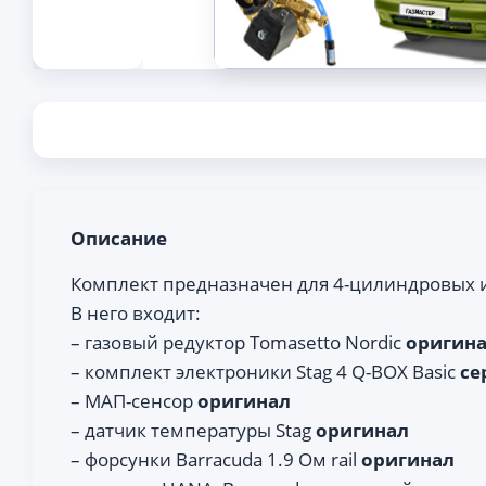
Описание
Комплект предназначен для 4-цилиндровых
В него входит:
– газовый редуктор Tomasetto Nordic
оригин
– комплект электроники Stag 4 Q-BOX Basic
се
– МАП-сенсор
оригинал
– датчик температуры Stag
оригинал
– форсунки Barracuda 1.9 Ом rail
оригинал