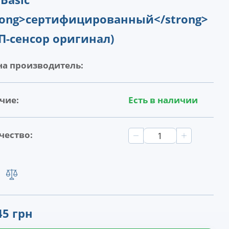
rong>сертифицированный</strong>
П-сенсор оригинал)
на производитель:
чие:
Есть в наличии
чество:
45 грн