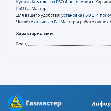
Купить Комплекты ГБО 4 поколения
в Харько
ГБО
ГазМастер.
Для вашего удобства:
установка ГБО 2, 4 пок
Читайте
отзывы о ГазМастер
и работе наших 
Характеристики
Бренд
Инфор