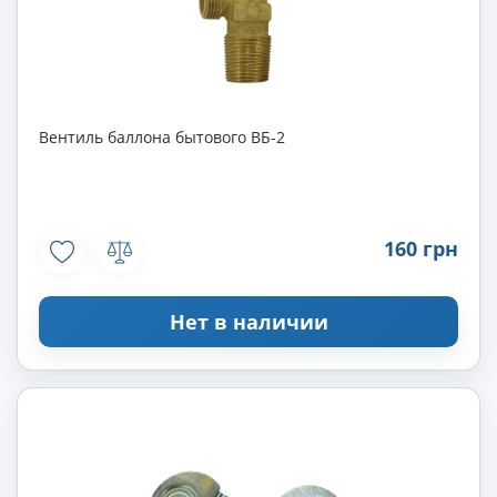
Вентиль баллона бытового ВБ-2
160 грн
Нет в наличии