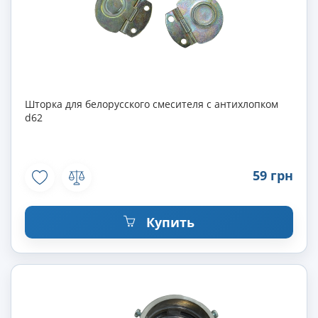
Шторка для белорусского смесителя с антихлопком
d62
59 грн
Купить