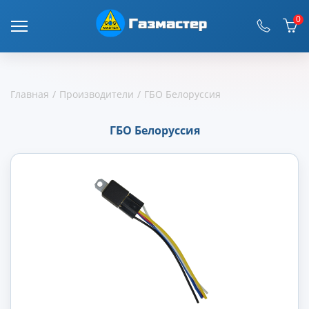
0
Главная
Производители
ГБО Белоруссия
ГБО Белоруссия