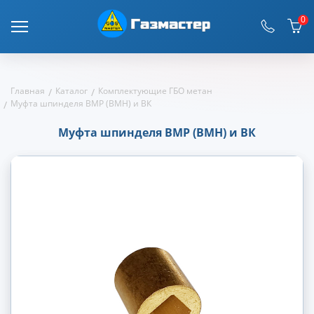
0
Главная
Каталог
Комплектующие ГБО метан
Муфта шпинделя ВМР (ВМН) и ВК
Муфта шпинделя ВМР (ВМН) и ВК