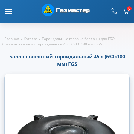
0
Главная
Каталог
Тороидальные газовые баллоны для ГБО
Баллон внешний тороидальный 45 л (630х180 мм) FGS
Баллон внешний тороидальный 45 л (630х180
мм) FGS