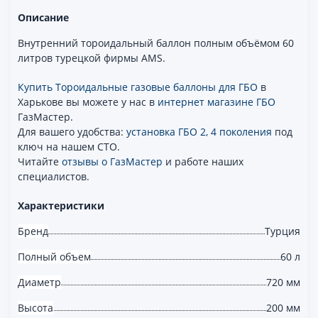
Описание
Внутренний тороидальный баллон полным объёмом 60
литров турецкой фирмы AMS.
Купить Тороидальные газовые баллоны для ГБО
в
Харькове вы можете у нас в
интернет магазине ГБО
ГазМастер.
Для вашего удобства:
установка ГБО 2, 4 поколения
под
ключ на нашем СТО.
Читайте
отзывы о ГазМастер
и работе наших
специалистов.
Характеристики
Бренд
Турция
Полный объем
60 л
Диаметр
720 мм
Высота
200 мм