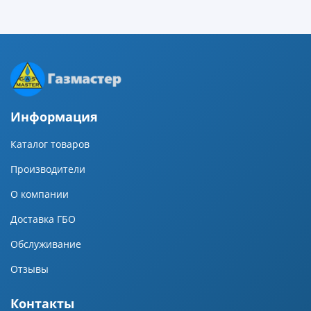
Информация
Каталог товаров
Производители
О компании
Доставка ГБО
Обслуживание
Отзывы
Контакты