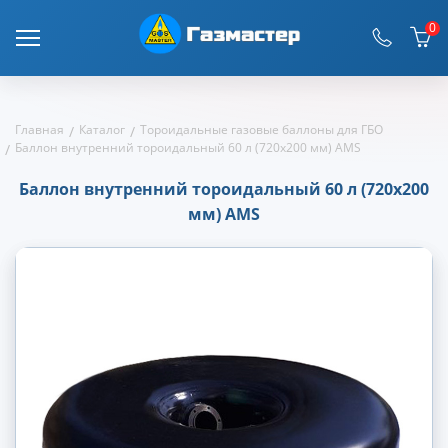
0
Главная
Каталог
Тороидальные газовые баллоны для ГБО
Баллон внутренний тороидальный 60 л (720х200 мм) AMS
Баллон внутренний тороидальный 60 л (720х200
мм) AMS