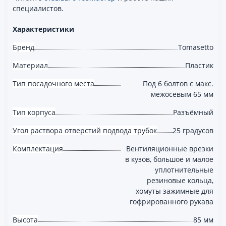
специалистов.
Характеристики
Бренд
Tomasetto
Материал
Пластик
Тип посадочного места
Под 6 болтов с макс.
межосевым 65 мм
Тип корпуса
Разъёмный
Угол раствора отверстий подвода трубок
25 градусов
Комплектация
Вентиляционные врезки
в кузов, большое и малое
уплотнительные
резиновые кольца,
хомуты зажимные для
гофрированного рукава
Высота
85 мм