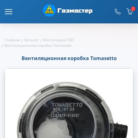
0
Главная
Каталог
Вентиляция ГБО
Вентиляционная коробка Tomasetto
Вентиляционная коробка Tomasetto