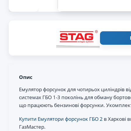
Опис
Емулятор форсунок для чотирьох циліндрів від
системах ГБО 1-3 поколінь для обману бортов
що працюють бензинові форсунки. Укомплект
Купити Емулятори форсунок ГБО 2
в Харкові в
ГазМастер.