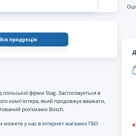
Оці
Вся продукція
Д
 польської фірми Stag. Застосовується в
ого комп’ютера, який продовжує вважати,
ований роз’ємами Bosch.
и можете у нас в
інтернет магазині ГБО