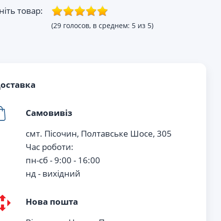
ніть товар:
(29 голосов, в среднем: 5 из 5)
оставка
Самовивіз
смт. Пісочин, Полтавське Шосе, 305
Час роботи:
пн-сб - 9:00 - 16:00
нд - вихiдний
Нова пошта