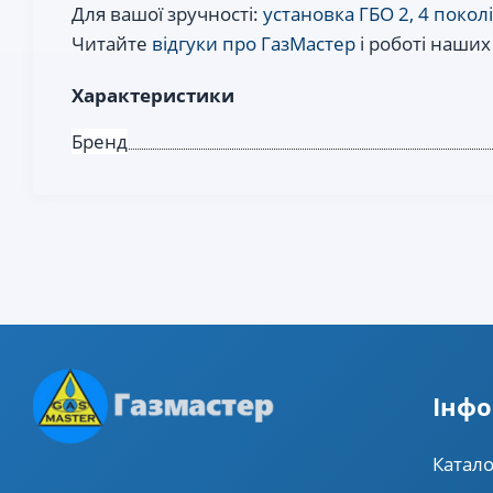
Для вашої зручності:
установка ГБО 2, 4 покол
Читайте
відгуки про ГазМастер
і роботі наших
Характеристики
Бренд
Iнфо
Катало