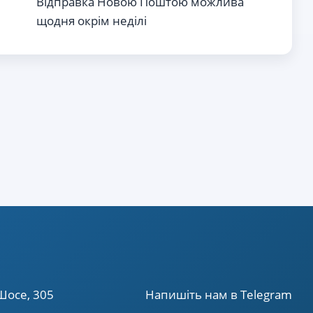
Відправка Новою Поштою можлива
щодня окрім неділі
Шосе, 305
Напишiть нам в Telegram