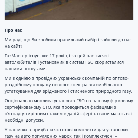
Про нас
Ми раді, що Ви зробили правильний вибір і зайшли до нас
на сайт!
ГазМастер існує вже 17 років, і за цей час тисячі
автолюбителів і установників систем ГБО скористалися
нашими послугами.
Ми є однією з провідних українських компаній по оптово-
роздрібному продажу повного спектра автомобільного
устаткування для зрідженого і стисненого природного газу.
Опціонально можлива установка ГБО на нашому фірмовому
сертифікованому СТО, яка проводиться фахівцями з
п’ятнадцятирічним стажем в даній сфері та вони мають всі
необхідні допуски.
У нас можна придбати як готові комплекти для установки
газу на авто популярних марок, так і комплектуючі –