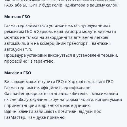
ГАЗУ або БЕНЗИНУ буде колір індикатора в вашому салоні!
Монтаж ГБО
Газмастер займається установкою, обслуговуванням і
ремонтом ГБО в Харкові, наші майстри можуть виконати
монтаж не тільки на закордонні та вітчізняні легкові
автомобілі, а й на комерційний транспорт – вантажні,
автобуси і т.п.
Процедура установки виконується в установлені терміни,
професійно і з гарантією.
Магазин ГБО
Ви завжди можете купити ГБО в Харкові в магазині ГБО
Газмастер: якісне, офіційне і сертифіковане.
Gasmaster довіряють сотні автолюбителів – максимально
якісне обслуговування, зручна форма оплати, вигідні умови
і прийнятні ціни відрізняють нас від інших.
Вдячні клієнти залишають позитивні відгуки про
ГазМастер. Нам дуже приємно!