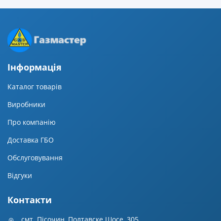
Iнформацiя
Каталог товарів
Виробники
Про компанію
Доставка ГБО
Обслуговування
Відгуки
Контакти
смт. Пісочин, Полтавске Шосе, 305