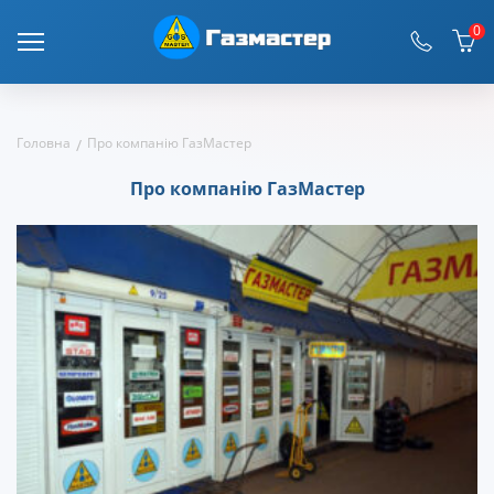
0
Головна
Про компанію ГазМастер
Про компанію ГазМастер