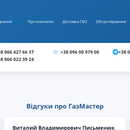
днання
Про компанію
Доставка ГБО
Обслуговування
+38 0
8 066 427 66 37
+38 096 00 979 00
8 066 022 39 24
Відгуки про ГазМастер
Виталий Владимирович Письменюк