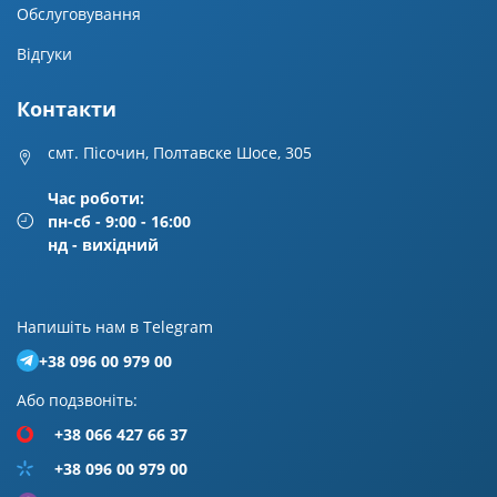
Обслуговування
Відгуки
Контакти
смт. Пісочин, Полтавске Шосе, 305
Час роботи:
пн-сб - 9:00 - 16:00
нд - вихідний
Напишiть нам в Telegram
+38 096 00 979 00
Або подзвонiть:
+38 066 427 66 37
+38 096 00 979 00