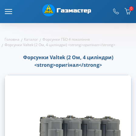
0
Головна
Каталог
Форсунки ГБО 4 покоління
Форсунки Valtek (2 Ом, 4 циліндри) <strong>оригінал</strong>
Форсунки Valtek (2 Ом, 4 циліндри)
<strong>оригінал</strong>