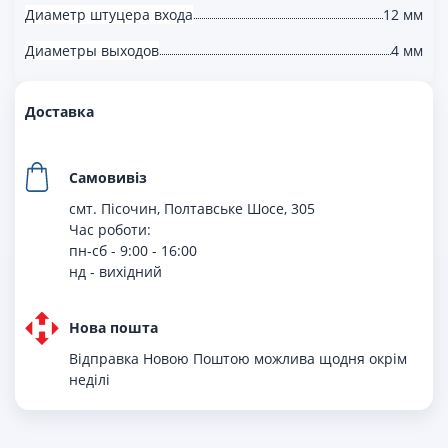
Диаметр штуцера входа
12 мм
Диаметры выходов
4 мм
Доставка
Самовивіз
смт. Пісочин, Полтавське Шосе, 305
Час роботи:
пн-сб - 9:00 - 16:00
нд - вихiдний
Нова пошта
Відправка Новою Поштою можлива щодня окрім
неділі