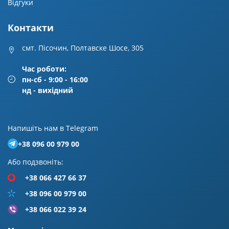
Відгуки
Контакти
смт. Пісочин, Полтавске Шосе, 305
Час роботи:
пн-сб - 9:00 - 16:00
нд - вихідний
Напишiть нам в Telegram
+38 096 00 979 00
Або подзвонiть:
+38 066 427 66 37
+38 096 00 979 00
+38 066 022 39 24