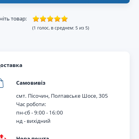
ніть товар:
(1 голос, в среднем: 5 из 5)
оставка
Самовивіз
смт. Пісочин, Полтавське Шосе, 305
Час роботи:
пн-сб - 9:00 - 16:00
нд - вихiдний
Нова пошта