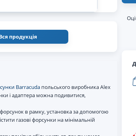
Оці
Вся продукція
Д
сунки Barracuda
польського виробника Alex
нки і адаптера можна подивитися,
 форсунок в рамку, установка за допомогою
істити газові форсунки на мінімальній