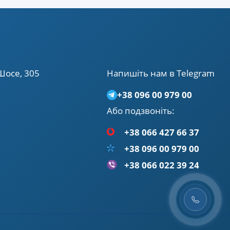
Шосе, 305
Напишiть нам в Telegram
+38 096 00 979 00
Або подзвонiть:
+38 066 427 66 37
+38 096 00 979 00
+38 066 022 39 24