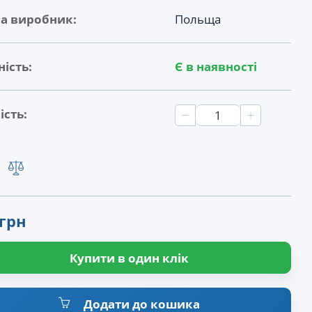
на виробник:
Польща
ість:
Є в наявності
ість:
 грн
Купити в один клік
Додати до кошика