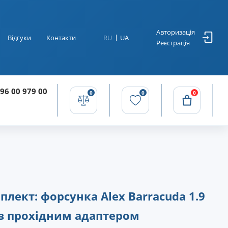
Авторизація
Відгуки
Контакти
RU
UA
Реєстрація
96 00 979 00
0
0
0
плект: форсунка Alex Barracuda 1.9
з прохідним адаптером