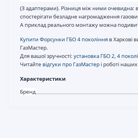
(З адаптерами). Різниця між ними очевидна: в
спостерігати безладне нагромадження газових
А приклад реального монтажу можна подивитис
Купити Форсунки ГБО 4 покоління
в Харкові в
ГазМастер.
Для вашої зручності:
установка ГБО 2, 4 покол
Читайте
відгуки про ГазМастер
і роботі наших
Характеристики
Бренд