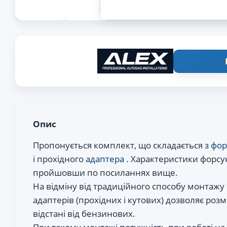
Опис
Пропонується комплект, що складається з
фор
і прохідного
адаптера
. Характеристики форсу
пройшовши по посиланнях вище.
На відміну від традиційного способу монтажу
адаптерів (прохідних і кутових) дозволяє розм
відстані від бензинових.