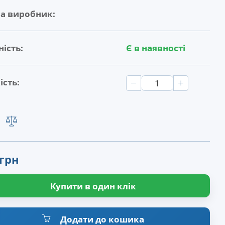
на виробник:
ість:
Є в наявності
ість:
 грн
Купити в один клік
Додати до кошика