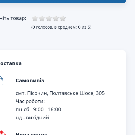
ніть товар:
(0 голосов, в среднем: 0 из 5)
оставка
Самовивіз
смт. Пісочин, Полтавське Шосе, 305
Час роботи:
пн-сб - 9:00 - 16:00
нд - вихiдний
Нова пошта