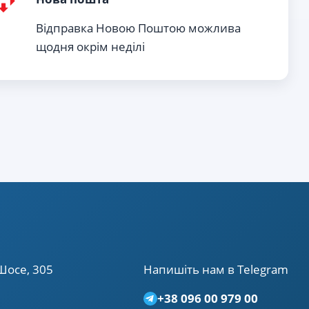
Відправка Новою Поштою можлива
щодня окрім неділі
Шосе, 305
Напишiть нам в Telegram
+38 096 00 979 00