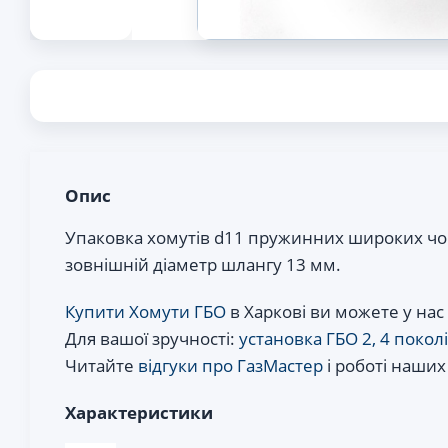
Опис
Упаковка хомутів d11 пружинних широких чор
зовнішній діаметр шлангу 13 мм.
Купити Хомути ГБО
в Харкові ви можете у нас
Для вашої зручності:
установка ГБО 2, 4 покол
Читайте
відгуки про ГазМастер
і роботі наших
Характеристики