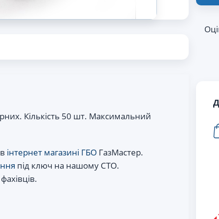
Оці
Д
них. Кількість 50 шт. Максимальний
 в
інтернет магазині ГБО
ГазМастер.
іння
під ключ на нашому СТО.
 фахівців.