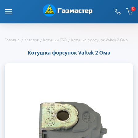
0
Головна
Каталог
Котушки ГБО
Котушка форсунок Valtek 2 Ома
Котушка форсунок Valtek 2 Ома