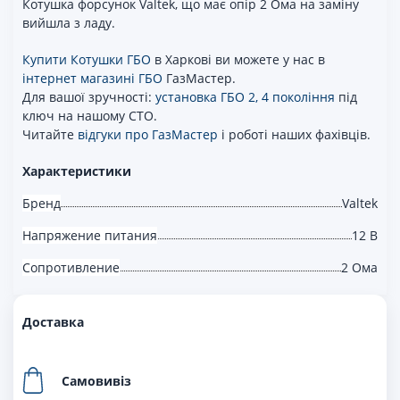
Котушка форсунок Valtek, що має опір 2 Ома на заміну
вийшла з ладу.
Купити Котушки ГБО
в Харкові ви можете у нас в
інтернет магазині ГБО
ГазМастер.
Для вашої зручності:
установка ГБО 2, 4 покоління
під
ключ на нашому СТО.
Читайте
відгуки про ГазМастер
і роботі наших фахівців.
Характеристики
Бренд
Valtek
Напряжение питания
12 В
Сопротивление
2 Ома
Доставка
Самовивіз