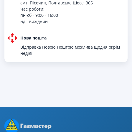
смт. Пісочин, Полтавське Шосе, 305
Час роботи:
пн-сб - 9:00 - 16:00
нд - вихiдний
Нова пошта
Відправка Новою Поштою можлива щодня окрім
неділі