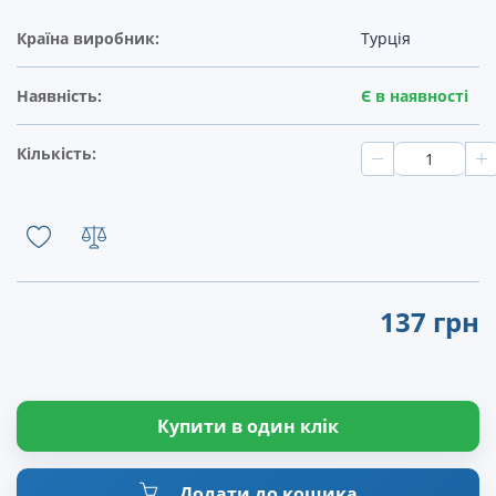
Країна виробник:
Турція
Наявність:
Є в наявності
Кількість:
137 грн
Купити в один клік
Додати до кошика