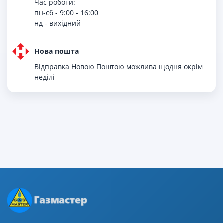
Час роботи:
пн-сб - 9:00 - 16:00
нд - вихiдний
Нова пошта
Відправка Новою Поштою можлива щодня окрім
неділі