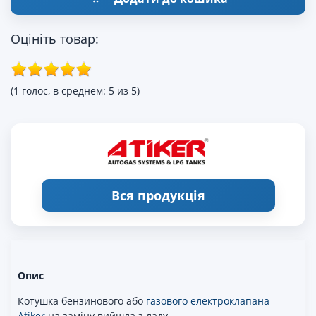
Оцініть товар:
(1 голос, в среднем: 5 из 5)
Вся продукція
Опис
Котушка бензинового або
газового електроклапана
Atiker
на заміну вийшла з ладу.