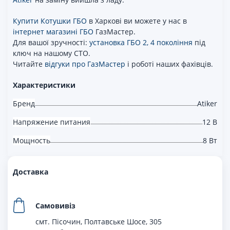
Купити Котушки ГБО
в Харкові ви можете у нас в
інтернет магазині ГБО
ГазМастер.
Для вашої зручності:
установка ГБО 2, 4 покоління
під
ключ на нашому СТО.
Читайте
відгуки про ГазМастер
і роботі наших фахівців.
Характеристики
Бренд
Atiker
Напряжение питания
12 В
Мощность
8 Вт
Доставка
Самовивіз
смт. Пісочин, Полтавське Шосе, 305