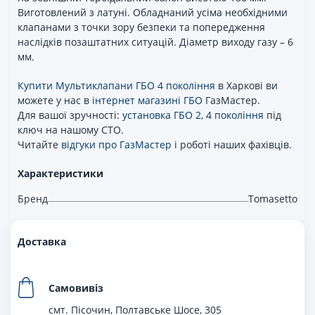
Виготовлений з латуні. Обладнаний усіма необхідними
клапанами з точки зору безпеки та попередження
наслідків позаштатних ситуацій. Діаметр виходу газу – 6
мм.
Купити Мультиклапани ГБО 4 покоління
в Харкові ви
можете у нас в
інтернет магазині ГБО
ГазМастер.
Для вашої зручності:
установка ГБО 2, 4 покоління
під
ключ на нашому СТО.
Читайте
відгуки про ГазМастер
і роботі наших фахівців.
Характеристики
Бренд
Tomasetto
Доставка
Самовивіз
смт. Пісочин, Полтавське Шосе, 305