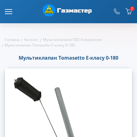
0
Головна
Каталог
Мультиклапани ГБО 4 покоління
Мультиклапан Tomasetto E-класу 0-180
Мультиклапан Tomasetto E-класу 0-180