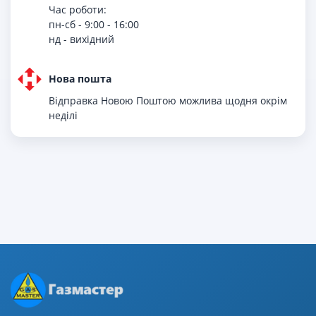
Час роботи:
пн-сб - 9:00 - 16:00
нд - вихiдний
Нова пошта
Відправка Новою Поштою можлива щодня окрім
неділі