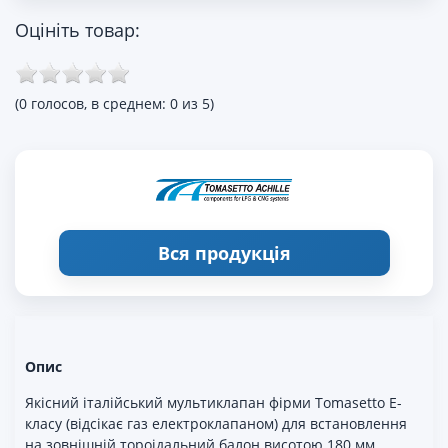
Оцініть товар:
(0 голосов, в среднем: 0 из 5)
Вся продукція
Опис
Якісний італійський мультиклапан фірми Tomasetto E-
класу (відсікає газ електроклапаном) для встановлення
на зовнішній тороідальний балон висотою 180 мм.