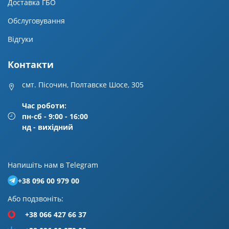
Доставка ГБО
Обслуговування
Відгуки
Контакти
смт. Пісочин, Полтавске Шосе, 305
Час роботи:
пн-сб - 9:00 - 16:00
нд - вихідний
Напишiть нам в Telegram
+38 096 00 979 00
Або подзвонiть:
+38 066 427 66 37