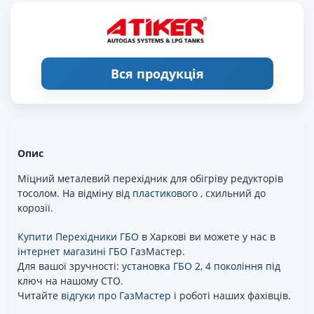
Вся продукція
Опис
Міцний металевий перехідник для обігріву редукторів
тосолом. На відміну від
пластикового
, схильний до
корозії.
Купити Перехідники ГБО
в Харкові ви можете у нас в
інтернет магазині ГБО
ГазМастер.
Для вашої зручності:
установка ГБО 2, 4 покоління
під
ключ на нашому СТО.
Читайте
відгуки про ГазМастер
і роботі наших фахівців.