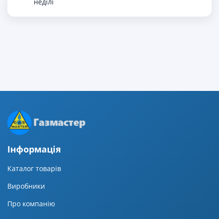
неділі
Iнформацiя
Каталог товарів
Виробники
Про компанію