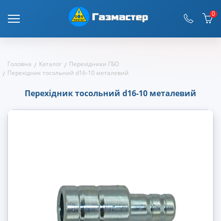
0
Головна
Каталог
Перехідники ГБО
Перехідник тосольний d16-10 металевий
Перехідник тосольний d16-10 металевий