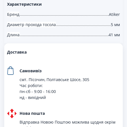
Характеристики
Бренд
Atiker
Диаметр прохода тосола
5 мм
Длина
41 мм
Доставка
Самовивіз
смт. Пісочин, Полтавське Шосе, 305
Час роботи:
пн-сб - 9:00 - 16:00
нд - вихiдний
Нова пошта
Відправка Новою Поштою можлива щодня окрім