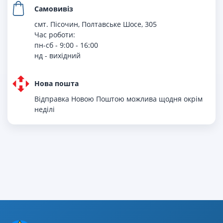
Самовивіз
смт. Пісочин, Полтавське Шосе, 305
Час роботи:
пн-сб - 9:00 - 16:00
нд - вихiдний
Нова пошта
Відправка Новою Поштою можлива щодня окрім
неділі