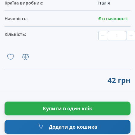
Країна виробник:
Італія
Наявність:
Є в наявності
Кількість:
42 грн
Купити в один клік
Додати до кошика