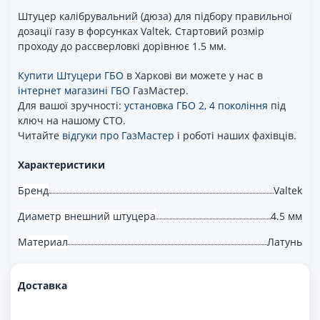
Штуцер калібрувальний (дюза) для підбору правильної
дозації газу в форсунках Valtek. Стартовий розмір
проходу до рассверловкі дорівнює 1.5 мм.
Купити Штуцери ГБО
в Харкові ви можете у нас в
інтернет магазині ГБО
ГазМастер.
Для вашої зручності:
установка ГБО 2, 4 покоління
під
ключ на нашому СТО.
Читайте
відгуки про ГазМастер
і роботі наших фахівців.
Характеристики
Бренд
Valtek
Диаметр внешний штуцера
4.5 мм
Материал
Латунь
Доставка