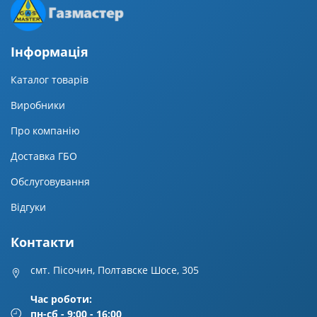
Iнформацiя
Каталог товарів
Виробники
Про компанію
Доставка ГБО
Обслуговування
Відгуки
Контакти
смт. Пісочин, Полтавске Шосе, 305
Час роботи:
пн-сб - 9:00 - 16:00