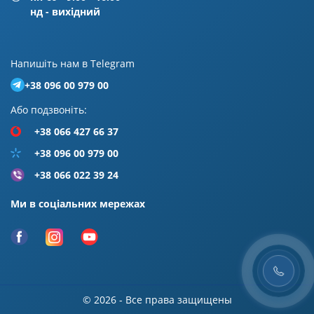
нд - вихідний
Напишiть нам в Telegram
+38 096 00 979 00
Або подзвонiть:
+38 066 427 66 37
+38 096 00 979 00
+38 066 022 39 24
Ми в соціальних мережах
© 2026 - Все права защищены