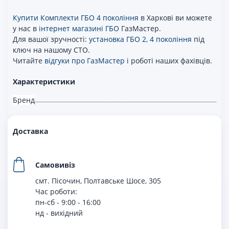
Купити Комплекти ГБО 4 покоління
в Харкові ви можете
у нас в
інтернет магазині ГБО
ГазМастер.
Для вашої зручності:
установка ГБО 2, 4 покоління
під
ключ на нашому СТО.
Читайте
відгуки про ГазМастер
і роботі наших фахівців.
Характеристики
Бренд
Доставка
Самовивіз
смт. Пісочин, Полтавське Шосе, 305
Час роботи:
пн-сб - 9:00 - 16:00
нд - вихiдний