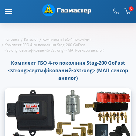
0
Головна
Каталог
Комплекти ГБО 4 покоління
Комплект ГБО 4-го покоління Stag-200 GoFast
<strong>сертифікований</strong> (МАП-сенсор аналог)
Комплект ГБО 4-го покоління Stag-200 GoFast
<strong>сертифікований</strong> (МАП-сенсор
аналог)