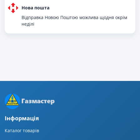
Нова пошта
Відправка Новою Поштою можлива щодня окрім
неділі
Iнформацiя
Каталог товарів