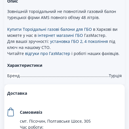
Опис
Зовнішній тороідальний не повнотілий газовий балон
турецької фірми AMS повного об’єму 48 літрів.
Купити Тороідальні газові балони для ГБО
в Харкові ви
можете у нас в
інтернет магазині ГБО
ГазМастер.
Для вашої зручності:
установка ГБО 2, 4 покоління
під
ключ на нашому СТО.
Читайте
відгуки про ГазМастер
і роботі наших фахівців.
Характеристики
Бренд
Турція
Доставка
Самовивіз
смт. Пісочин, Полтавське Шосе, 305
Час роботи: