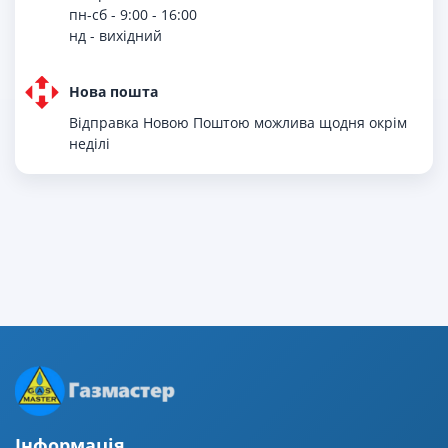
пн-сб - 9:00 - 16:00
нд - вихiдний
Нова пошта
Відправка Новою Поштою можлива щодня окрім
неділі
Iнформацiя