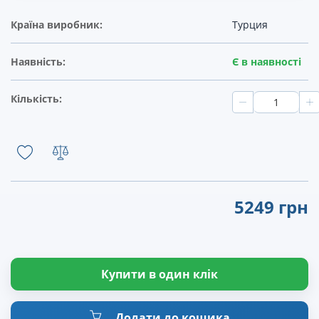
Країна виробник:
Турция
Наявність:
Є в наявності
Кількість:
5249 грн
Купити в один клік
Додати до кошика