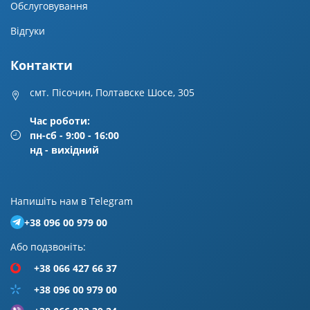
Обслуговування
Відгуки
Контакти
смт. Пісочин, Полтавске Шосе, 305
Час роботи:
пн-сб - 9:00 - 16:00
нд - вихідний
Напишiть нам в Telegram
+38 096 00 979 00
Або подзвонiть:
+38 066 427 66 37
+38 096 00 979 00