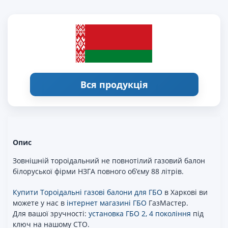
Вся продукція
Опис
Зовнішній тороідальний не повнотілий газовий балон
білоруської фірми НЗГА повного об’єму 88 літрів.
Купити Тороідальні газові балони для ГБО
в Харкові ви
можете у нас в
інтернет магазині ГБО
ГазМастер.
Для вашої зручності:
установка ГБО 2, 4 покоління
під
ключ на нашому СТО.