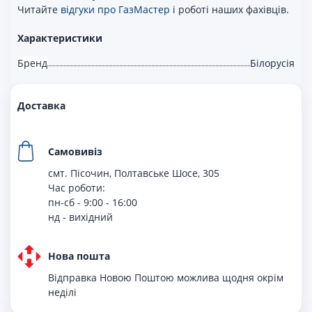
Читайте
відгуки про ГазМастер
і роботі наших фахівців.
Характеристики
Бренд
Білорусія
Доставка
Самовивіз
смт. Пісочин, Полтавське Шосе, 305
Час роботи:
пн-сб - 9:00 - 16:00
нд - вихiдний
Нова пошта
Відправка Новою Поштою можлива щодня окрім
неділі